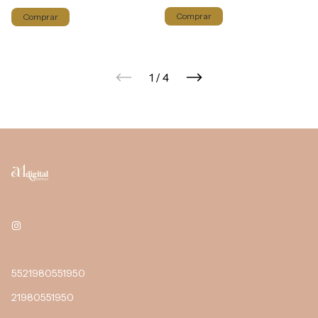
Comprar
Comprar
1
/
4
5521980551950
21980551950