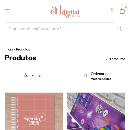
0
Início
>
Produtos
Produtos
231 produtos
Ordenar por:
Filtrar
Mais vendidos