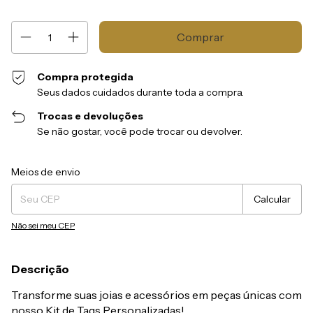
Compra protegida
Seus dados cuidados durante toda a compra.
Trocas e devoluções
Se não gostar, você pode trocar ou devolver.
Entregas para o CEP:
Alterar CEP
Meios de envio
Calcular
Não sei meu CEP
Descrição
Transforme suas joias e acessórios em peças únicas com
nosso Kit de Tags Personalizadas!