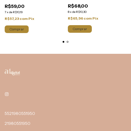
R$68,00
R$59,00
8
x
de
R$10,30
7
x
de
R$10,19
R$65,96
com
Pix
R$57,23
com
Pix
Comprar
Comprar
5521980551950
21980551950