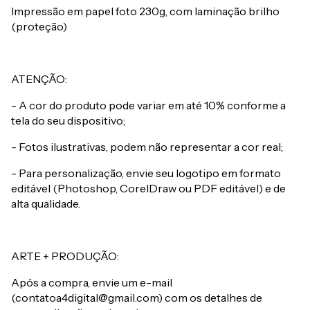
Impressão em papel foto 230g, com laminação brilho
(proteção)
ATENÇÃO:
- A cor do produto pode variar em até 10% conforme a
tela do seu dispositivo;
- Fotos ilustrativas, podem não representar a cor real;
- Para personalização, envie seu logotipo em formato
editável (Photoshop, CorelDraw ou PDF editável) e de
alta qualidade.
ARTE + PRODUÇÃO:
Após a compra, envie um e-mail
(
contatoa4digital@gmail.com
) com os detalhes de