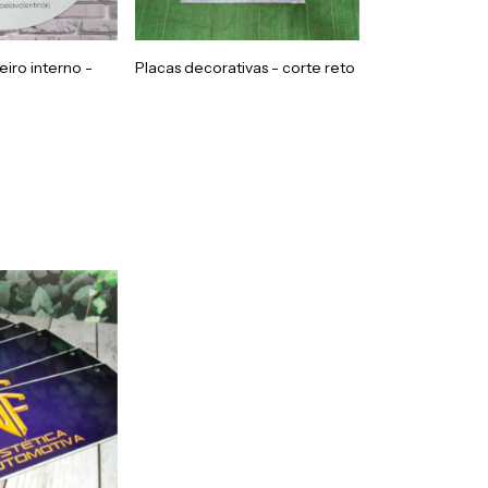
iro interno -
Placas decorativas - corte reto