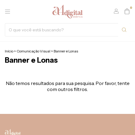
0
Início
>
Comunicação Visual
>
Banner e Lonas
Banner e Lonas
Não temos resultados para sua pesquisa. Por favor, tente
com outros filtros.