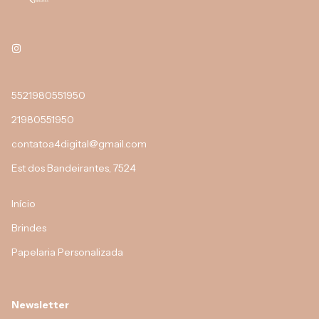
5521980551950
21980551950
contatoa4digital@gmail.com
Est dos Bandeirantes, 7524
Início
Brindes
Papelaria Personalizada
Newsletter