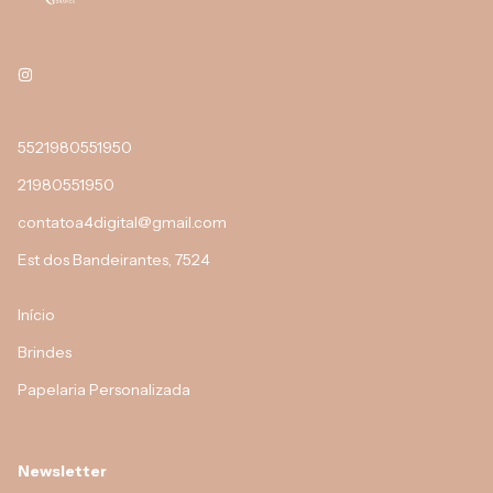
5521980551950
21980551950
contatoa4digital@gmail.com
Est dos Bandeirantes, 7524
Início
Brindes
Papelaria Personalizada
Newsletter