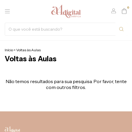
0
Início
>
Voltas às Aulas
Voltas às Aulas
Não temos resultados para sua pesquisa. Por favor, tente
com outros filtros.