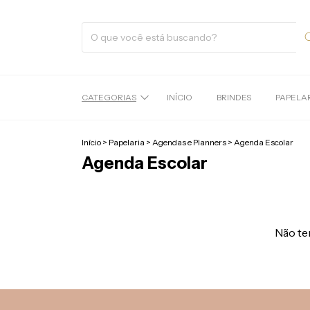
CATEGORIAS
INÍCIO
BRINDES
PAPELA
Início
>
Papelaria
>
Agendas e Planners
>
Agenda Escolar
Agenda Escolar
Não tem