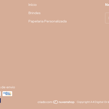
Início
Ne
Brindes
Papelaria Personalizada
 de envio
Copyright A4 Digital Gr