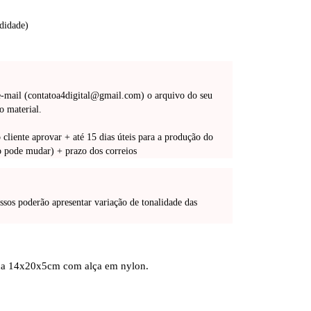
didade)
-mail (
contatoa4digital@gmail.com
) o arquivo do seu
o material.
o cliente aprovar + até 15 dias úteis para a produção do
zo pode mudar) + prazo dos correios
ssos poderão apresentar variação de tonalidade das
ida 14x20x5cm com alça em nylon.