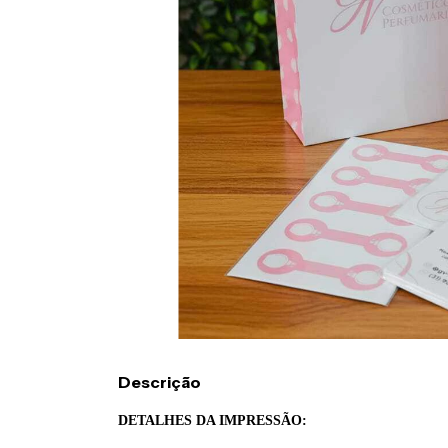
Descrição
DETALHES DA IMPRESS
Ã
O: