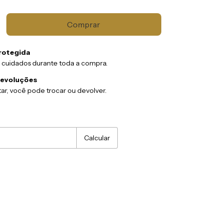
rotegida
 cuidados durante toda a compra.
devoluções
ar, você pode trocar ou devolver.
:
Alterar CEP
Calcular