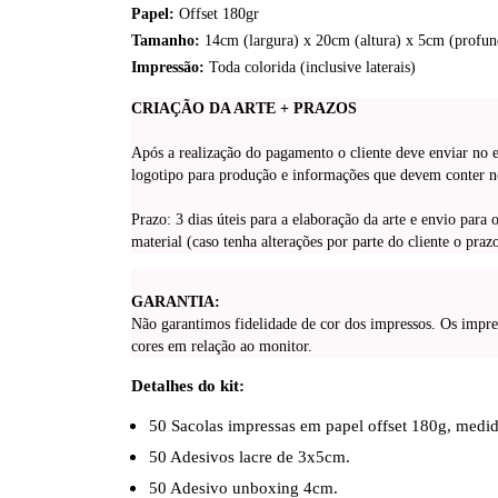
Papel:
Offset 180gr
Tamanho:
14cm (largura) x 20cm (altura) x 5cm (profun
Impressão:
Toda colorida (inclusive laterais)
CRIAÇÃ
O DA ARTE + PRAZOS
Após a realização do pagamento o cliente deve enviar no e
logotipo para produção e informações que devem conter n
Prazo: 3 dias úteis para a elaboração da arte e envio para 
material (caso tenha alterações por parte do cliente o pra
GARANTIA:
Não garantimos fidelidade de cor dos impressos. Os impre
cores em relação ao monitor.
Detalhes do kit:
50 Sacolas impressas em papel offset 180g, med
50 Adesivos lacre de 3x5cm.
50 Adesivo unboxing 4cm.