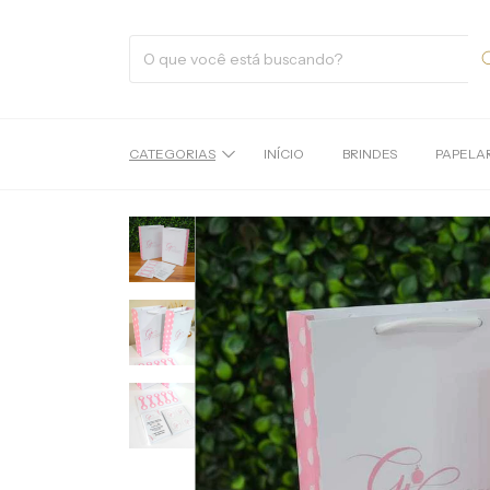
CATEGORIAS
INÍCIO
BRINDES
PAPELA