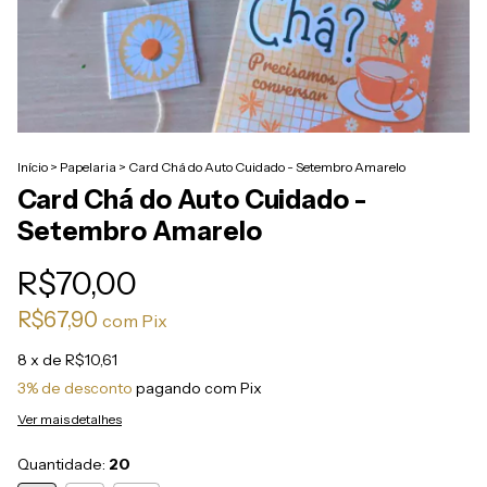
Início
>
Papelaria
>
Card Chá do Auto Cuidado - Setembro Amarelo
Card Chá do Auto Cuidado -
Setembro Amarelo
R$70,00
R$67,90
com
Pix
8
x de
R$10,61
3% de desconto
pagando com Pix
Ver mais detalhes
Quantidade:
20