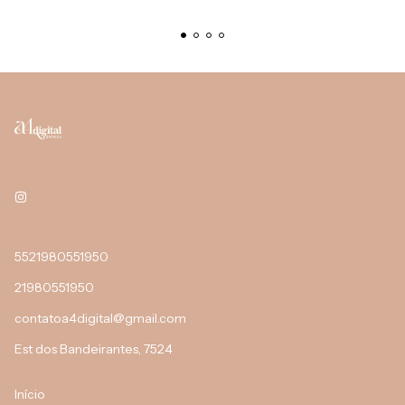
5521980551950
21980551950
contatoa4digital@gmail.com
Est dos Bandeirantes, 7524
Início