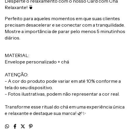
Desperte o relaxamento com o nosso Card com Chá
Relaxante! 🍵
Perfeito para aqueles momentos em que suas clientes
precisam desacelerar e se conectar com a tranquilidade.
Mostre a importãncia de parar pelo menos 5 minutinhos
diários.
MATERIAL:
Envelope personalizado + chá
ATENÇÃO:
- A cor do produto pode variar em até 10% conforme a
tela do seu dispositivo.
- Fotos ilustrativas, podem não representar a cor real.
Transforme esse ritual do chá em uma experiência única
e relaxante e destaque sua marca! 🌿✨