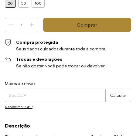
20
50
100
Compra protegida
Seus dados cuidados durante toda a compra.
Trocas e devoluções
Se não gostar, você pode trocar ou devolver.
Entregas para o CEP:
Alterar CEP
Meios de envio
Calcular
Não sei meu CEP
Descrição